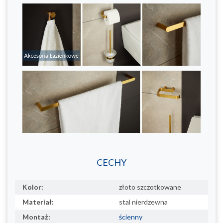
CECHY
Kolor:
złoto szczotkowane
Materiał:
stal nierdzewna
Montaż:
ścienny