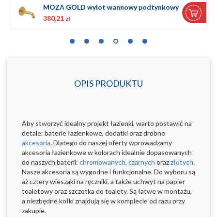
MOZA GOLD wylot wannowy podtynkowy
380,21
zł
OPIS PRODUKTU
Aby stworzyć idealny projekt łazienki, warto postawić na
detale: baterie łazienkowe, dodatki oraz drobne
akcesoria
. Dlatego do naszej oferty wprowadzamy
akcesoria łazienkowe w kolorach idealnie dopasowanych
do naszych baterii:
chromowanych
,
czarnych
oraz
złotych
.
Nasze akcesoria są wygodne i funkcjonalne. Do wyboru są
aż cztery wieszaki na ręczniki, a także uchwyt na papier
toaletowy oraz szczotka do toalety. Są łatwe w montażu,
a niezbędne kołki znajdują się w komplecie od razu przy
zakupie.