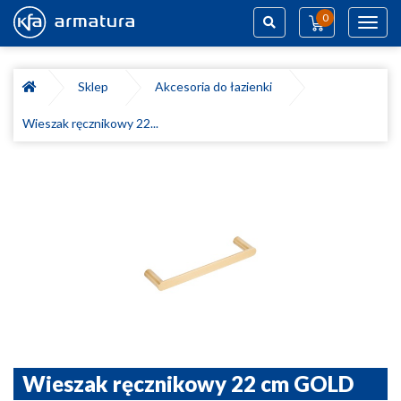
0
Toggl
navig
Szukaj
Sklep
Akcesoria do łazienki
Wieszak ręcznikowy 22...
Wieszak ręcznikowy 22 cm GOLD