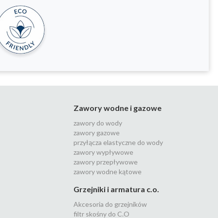
Zawory wodne i gazowe
zawory do wody
zawory gazowe
przyłącza elastyczne do wody
zawory wypływowe
zawory przepływowe
zawory wodne kątowe
Grzejniki i armatura c.o.
Akcesoria do grzejników
filtr skośny do C.O