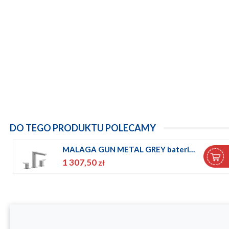
DO TEGO PRODUKTU POLECAMY
MALAGA GUN METAL GREY bateria umywalkowa 3-otworowa stojąca
1 307,50
zł