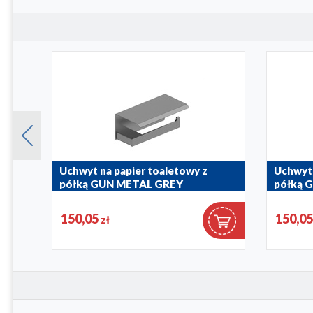
Uchwyt na papier toaletowy z
Uchwyt 
półką GUN METAL GREY
półką 
864-038-61
864-038-6
150,05
150,0
zł