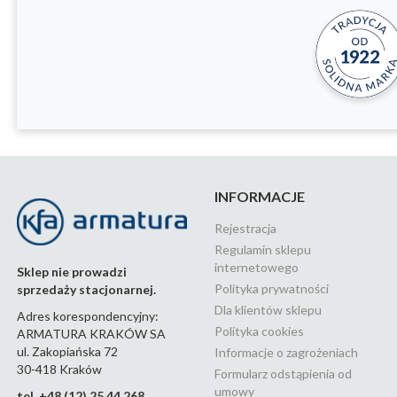
INFORMACJE
Rejestracja
Regulamin sklepu
internetowego
Sklep nie prowadzi
Polityka prywatności
sprzedaży stacjonarnej.
Dla klientów sklepu
Adres korespondencyjny:
Polityka cookies
ARMATURA KRAKÓW SA
ul. Zakopiańska 72
Informacje o zagrożeniach
30-418 Kraków
Formularz odstąpienia od
umowy
tel. +48 (12) 25 44 268