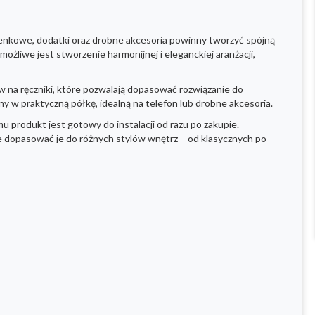
zienkowe, dodatki oraz drobne akcesoria powinny tworzyć spójną
ożliwe jest stworzenie harmonijnej i eleganckiej aranżacji,
w na ręczniki, które pozwalają dopasować rozwiązanie do
 w praktyczną półkę, idealną na telefon lub drobne akcesoria.
u produkt jest gotowy do instalacji od razu po zakupie.
ie dopasować je do różnych stylów wnętrz – od klasycznych po