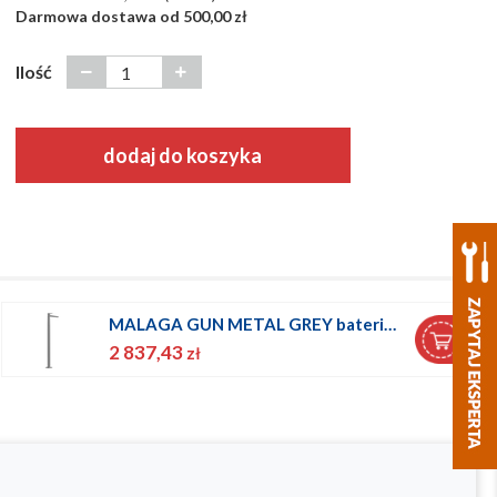
Darmowa dostawa od 500,00 zł
Ilość
dodaj do koszyka
MALAGA GUN METAL GREY bateria umywalkowa wolnostojąca
2 837,43
zł