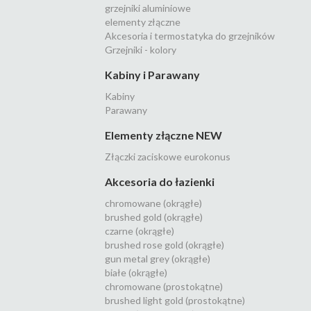
grzejniki aluminiowe
elementy złączne
Akcesoria i termostatyka do grzejników
Grzejniki - kolory
Kabiny i Parawany
Kabiny
Parawany
Elementy złączne NEW
Złączki zaciskowe eurokonus
Akcesoria do łazienki
chromowane (okrągłe)
brushed gold (okrągłe)
czarne (okrągłe)
brushed rose gold (okrągłe)
gun metal grey (okrągłe)
białe (okrągłe)
chromowane (prostokątne)
brushed light gold (prostokątne)