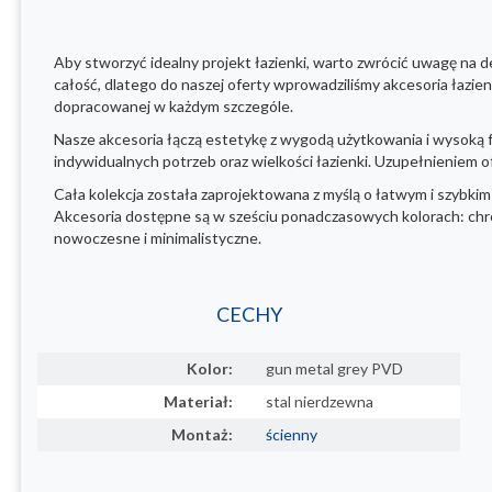
Aby stworzyć idealny projekt łazienki, warto zwrócić uwagę na 
całość, dlatego do naszej oferty wprowadziliśmy akcesoria łazie
dopracowanej w każdym szczególe.
Nasze akcesoria łączą estetykę z wygodą użytkowania i wysoką f
indywidualnych potrzeb oraz wielkości łazienki. Uzupełnieniem 
Cała kolekcja została zaprojektowana z myślą o łatwym i szybkim 
Akcesoria dostępne są w sześciu ponadczasowych kolorach: chrom,
nowoczesne i minimalistyczne.
CECHY
Kolor:
gun metal grey PVD
Materiał:
stal nierdzewna
Montaż:
ścienny