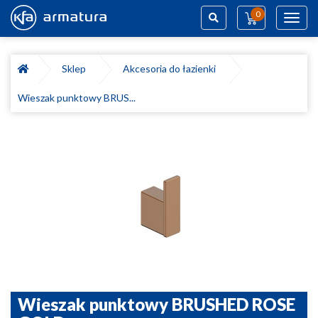
0
Toggl
navig
Szukaj
Sklep
Akcesoria do łazienki
Wieszak punktowy BRUS...
Wieszak punktowy BRUSHED ROSE