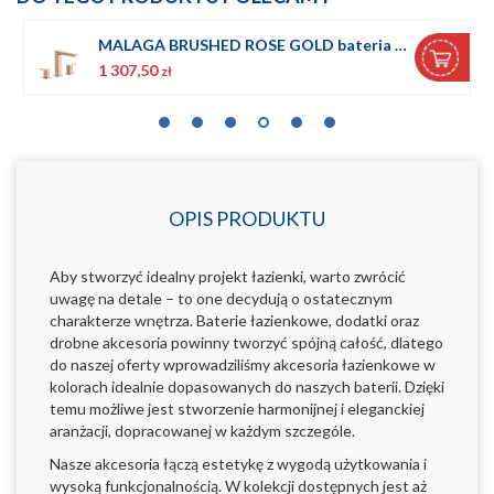
MALAGA BRUSHED ROSE GOLD bateria umywalkowa 3-otworowa stojąca
1 307,50
zł
OPIS PRODUKTU
Aby stworzyć idealny projekt łazienki, warto zwrócić
uwagę na detale – to one decydują o ostatecznym
charakterze wnętrza. Baterie łazienkowe, dodatki oraz
drobne akcesoria powinny tworzyć spójną całość, dlatego
do naszej oferty wprowadziliśmy akcesoria łazienkowe w
kolorach idealnie dopasowanych do naszych baterii. Dzięki
temu możliwe jest stworzenie harmonijnej i eleganckiej
aranżacji, dopracowanej w każdym szczególe.
Nasze akcesoria łączą estetykę z wygodą użytkowania i
wysoką funkcjonalnością. W kolekcji dostępnych jest aż