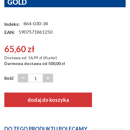
GOLD
864-030-34
Indeks:
5907571861250
EAN:
65,60 zł
Dostawa od: 16,99 zł (Kurier)
Darmowa dostawa od 500,00 zł
Ilość
dodaj do koszyka
DO TEGO PRODUKTU POLECAMY