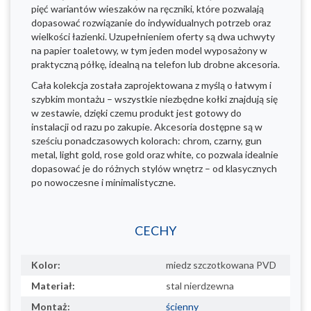
pięć wariantów wieszaków na ręczniki, które pozwalają
dopasować rozwiązanie do indywidualnych potrzeb oraz
wielkości łazienki. Uzupełnieniem oferty są dwa uchwyty
na papier toaletowy, w tym jeden model wyposażony w
praktyczną półkę, idealną na telefon lub drobne akcesoria.
Cała kolekcja została zaprojektowana z myślą o łatwym i
szybkim montażu – wszystkie niezbędne kołki znajdują się
w zestawie, dzięki czemu produkt jest gotowy do
instalacji od razu po zakupie. Akcesoria dostępne są w
sześciu ponadczasowych kolorach: chrom, czarny, gun
metal, light gold, rose gold oraz white, co pozwala idealnie
dopasować je do różnych stylów wnętrz – od klasycznych
po nowoczesne i minimalistyczne.
CECHY
Kolor:
miedz szczotkowana PVD
Materiał:
stal nierdzewna
Montaż:
ścienny